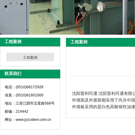
工程案例
工程案例
工程案例
联系我们
电话：(0510)68172928
沈阳普利司通:
沈阳普利司通有限
传真：(0510)81601000
外墙面及外屋面都采用了尚兴中
地址：江苏江阴市五星路568号
外墙板采用的是白色高耐候性油
邮编：214442
网址：www.jyzcsteel.com.cn