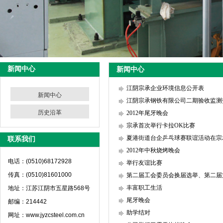
新闻中心
新闻中心
江阴宗承企业环境信息公开表
新闻中心
江阴宗承钢铁有限公司二期验收监测
历史沿革
2012年尾牙晚会
宗承首次举行卡拉OK比赛
夏港街道台企乒乓球赛联谊活动在宗
联系我们
2012年中秋烧烤晚会
电话：(0510)68172928
举行友谊比赛
传真：(0510)81601000
第二届工会委员会换届选举、第二届
丰富职工生活
地址：江苏江阴市五星路568号
尾牙晚会
邮编：214442
助学结对
网址：www.jyzcsteel.com.cn