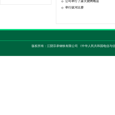
公司举行了露天烧烤晚会
举行拔河比赛
版权所有：江阴宗承钢铁有限公司 《中华人民共和国电信与信