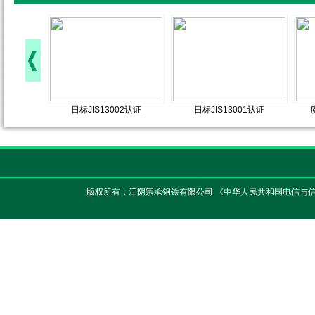
日标JIS13002认证
日标JIS13001认证
版权所有：江阴宗承钢铁有限公司 《中华人民共和国电信与信