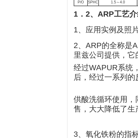
P/O
SPHC
1.5～4.0
1．2、ARP工艺
1、应用实例及照
2、ARP的全称是Aci
里兹公司提供，它
经过WAPUR系统，
后，经过一系列的
供酸洗循环使用，
售，大大降低了生
3、氧化铁粉的指