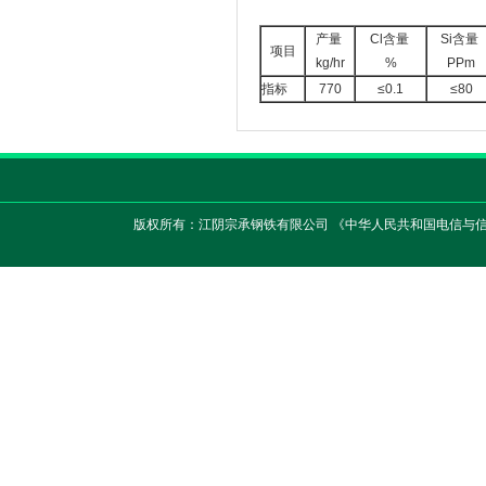
产量
Cl含量
Si含量
项目
kg/hr
%
PPm
指标
770
≤0.1
≤80
版权所有：江阴宗承钢铁有限公司 《中华人民共和国电信与信