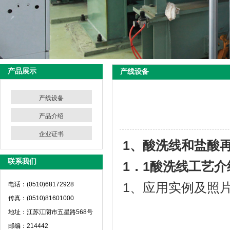
产品展示
产线设备
产线设备
产品介绍
企业证书
1
、酸洗线和盐酸
联系我们
1
．
1
酸洗线工艺介
1、应用实例及照
电话：(0510)68172928
传真：(0510)81601000
地址：江苏江阴市五星路568号
邮编：214442