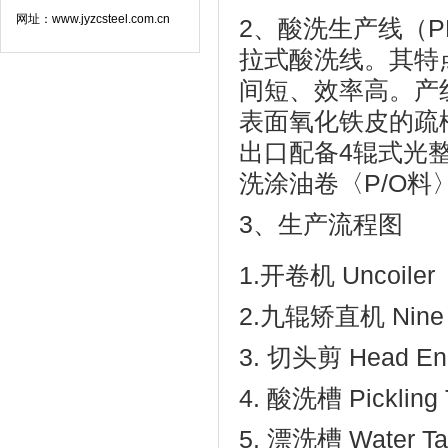
网址：www.jyzcsteel.com.cn
2、酸洗生产线（
拉式酸洗线。其特
间短、效率高。产
表面氧化铁皮的疏
出口配备4辊式光整机
洗涂油卷〈P/O料
3、生产流程图
1.开卷机 Uncoiler
2.九辊矫直机 Nine Ro
3. 切头剪 Head En
4. 酸洗槽 Pickling 
5. 漂洗槽 Water Ta