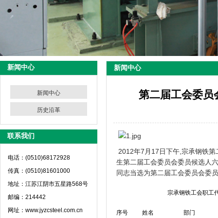
新闻中心
新闻中心
第二届工会委员
新闻中心
历史沿革
联系我们
2012年7月17日下午,宗承钢
电话：(0510)68172928
生第二届工会委员会委员候选人六
传真：(0510)81601000
同志当选为第二届工会委员会委
地址：江苏江阴市五星路568号
宗承钢铁工会职工代表
邮编：214442
网址：www.jyzcsteel.com.cn
序号
姓名
部门