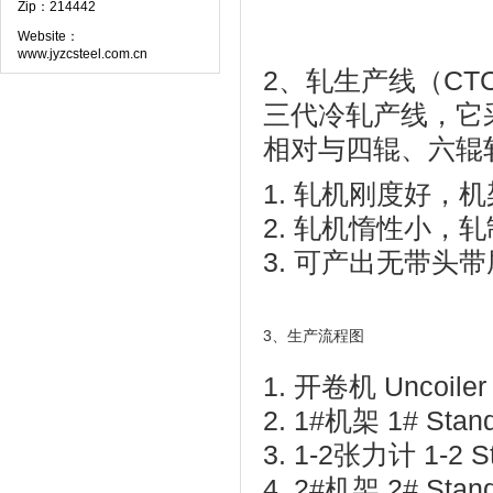
Zip：214442
Website：
www.jyzcsteel.com.cn
2、轧生产线（C
三代冷轧产线，它
相对与四辊、六辊
1. 轧机刚度好，
2. 轧机惰性小，
3. 可产出无带头
3、生产流程图
1. 开卷机 Uncoiler
2. 1#机架 1# Stan
3. 1-2张力计 1-2 St
4. 2#机架 2# Stan