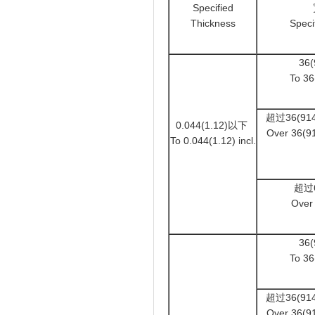
Specified
Thickness
Speci
36
To 36
超过36(914
0.044(1.12)以下
Over 36(91
To 0.044(1.12) incl.
超过6
Over
36
To 36
超过36(914
Over 36(91