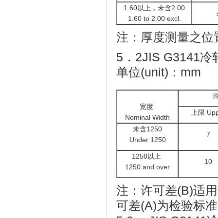
1.60以上，未含2.00
1.60 to 2.00 excl.
注：厚度测量之位
5．2JIS G31
单位(unit)：mm
许
宽度
上限 Upp
Nominal Width
未含1250
7
Under 1250
1250以上
10
1250 and over
注：许可差(B)
可差(A)为检验标